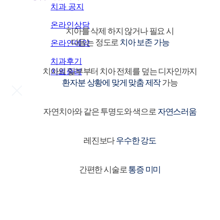
치과 공지
온라인상담
치아를 삭제 하지 않거나 필요 시
다듬는 정도로
치아 보존 가능
온라인예약
치과후기
치아의 일부부터 치아 전체를 덮는 디자인까지
치료증례
환자분 상황에 맞게 맞춤 제작
가능
자연치아와 같은 투명도와 색으로
자연스러움
레진보다
우수한 강도
간편한 시술로
통증 미미