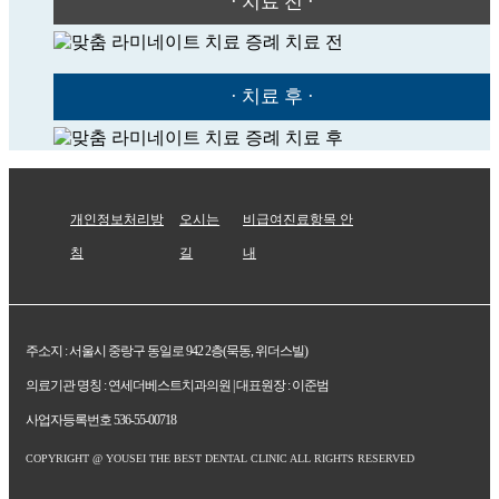
· 치료 전 ·
· 치료 후 ·
개인정보처리방
오시는
비급여진료항목 안
침
길
내
주소지 : 서울시 중랑구 동일로 942 2층(묵동, 위더스빌)
의료기관 명칭 : 연세더베스트치과의원 | 대표원장 : 이준범
사업자등록번호 536-55-00718
COPYRIGHT @ YOUSEI THE BEST DENTAL CLINIC ALL RIGHTS RESERVED