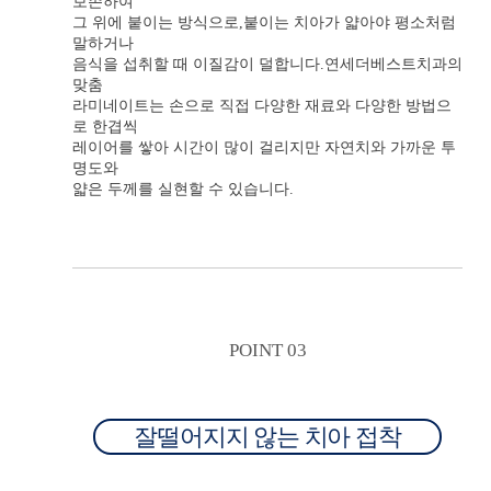
보존하여
그 위에 붙이는 방식으로,붙이는 치아가 얇아야 평소처럼
말하거나
음식을 섭취할 때 이질감이 덜합니다.연세더베스트치과의
맞춤
라미네이트는 손으로 직접 다양한 재료와 다양한 방법으
로 한겹씩
레이어를 쌓아 시간이 많이 걸리지만 자연치와 가까운 투
명도와
얇은 두께를 실현할 수 있습니다.
POINT 03
잘떨어지지 않는 치아 접착